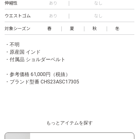
伸縮性
あり
なし
ウエストゴム
あり
なし
対象シーズン
春
夏
秋
冬
・不明
・原産国 インド
・付属品 ショルダーベルト
・参考価格 61,000円（税抜）
・ブランド型番
CHS23ASC17305
もっとアイテムを探す