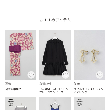
おすすめアイテム
三松
京都紋付
flake
浴衣万華鏡柄
【reADdress】コットン
ダブルクリスタルライン
プリーツワンピース
イヤリング