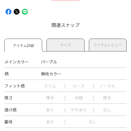
関連スナップ
サイズ
アイテムレビュー
アイテム詳細
メインカラー
パープル
柄
無地カラー
フィット感
スリム
ルーズ
ノーマル
厚さ
薄手
中間
厚手
透け感
あり
ややあり
なし
裏地
あり
なし