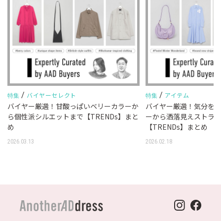
/
/
バイヤーセレクト
アイテム
特集
特集
バイヤー厳選！甘酸っぱいベリーカラーか
バイヤー厳選！気分を
T
ら個性派シルエットまで【TRENDs】まと
ーから洒落見えストラ
め
【TRENDs】まとめ
2026.03.13
2026.02.18