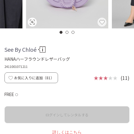
See By Chloé
HANAハーフラウンドレザーバッグ
2411001071211
★★★
★★
(11)
お気に入りに追加（
81
）
FREE
◯
ログインしてレンタルする
詳しくはこちら