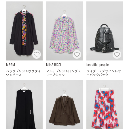
MSGM
NINA RICCI
beautiful people
バックプリントボウタイ
マルチプリントロングス
ライダースデザインレザ
ワンピース
リーブシャツ
ーバックパック