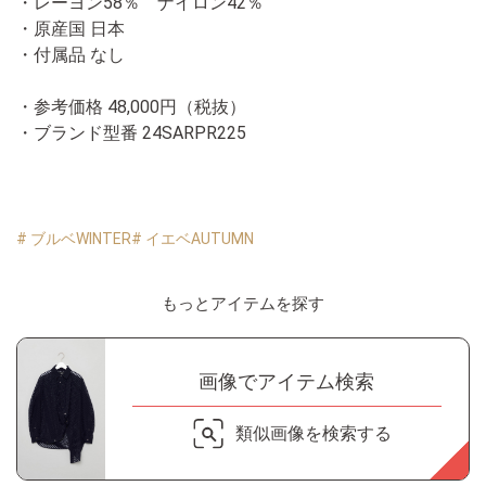
・レーヨン58％ ナイロン42％
・原産国 日本
・付属品 なし
・参考価格 48,000円（税抜）
・ブランド型番
24SARPR225
# ブルベWINTER
# イエベAUTUMN
もっとアイテムを探す
画像でアイテム検索
類似画像を検索する