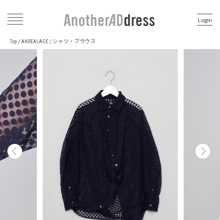
Login
シャツ・ブラウス
/
/
Top
ANREALAGE