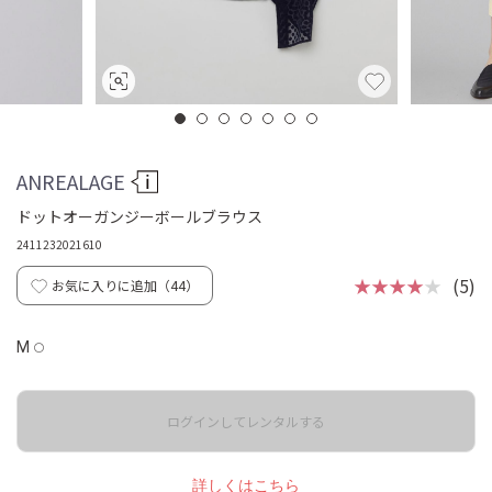
ANREALAGE
ドットオーガンジーボールブラウス
2411232021610
★★★★
★
(5)
お気に入りに追加（
44
）
M
◯
ログインしてレンタルする
詳しくはこちら