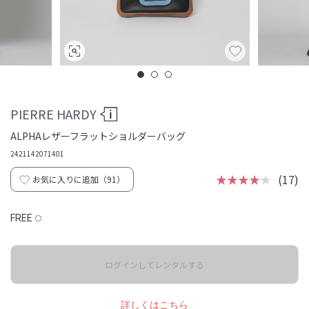
PIERRE HARDY
ALPHAレザーフラットショルダーバッグ
2421142071401
★★★★
★
(17)
お気に入りに追加（
91
）
FREE
◯
ログインしてレンタルする
詳しくはこちら