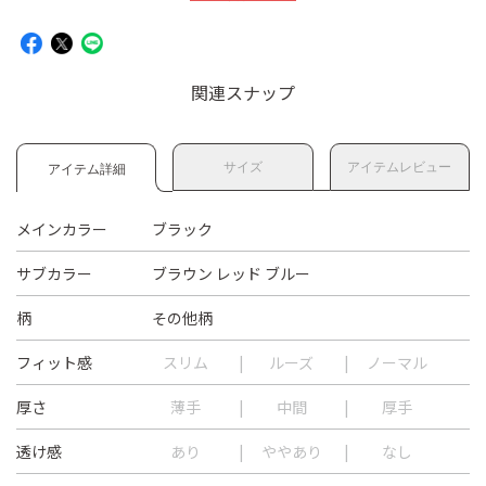
関連スナップ
サイズ
アイテムレビュー
アイテム詳細
メインカラー
ブラック
サブカラー
ブラウン レッド ブルー
柄
その他柄
フィット感
スリム
ルーズ
ノーマル
厚さ
薄手
中間
厚手
透け感
あり
ややあり
なし