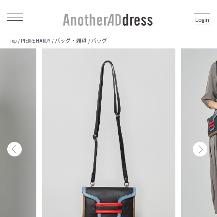
Login
バッグ・雑貨
バッグ
/
/
/
Top
PIERRE HARDY