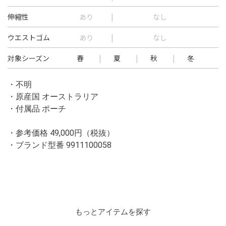
伸縮性
あり
なし
ウエストゴム
あり
なし
対象シーズン
春
夏
秋
冬
・不明
・原産国 オーストラリア
・付属品 ポーチ
・参考価格 49,000円（税抜）
・ブランド型番
9911100058
もっとアイテムを探す