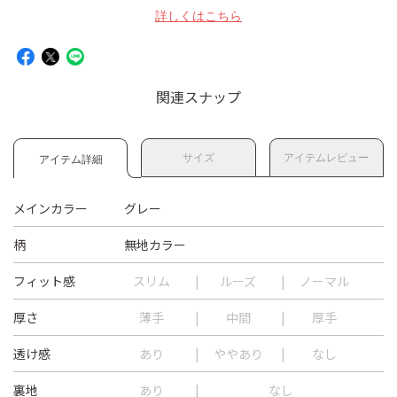
詳しくはこちら
関連スナップ
サイズ
アイテムレビュー
アイテム詳細
メインカラー
グレー
柄
無地カラー
フィット感
スリム
ルーズ
ノーマル
厚さ
薄手
中間
厚手
透け感
あり
ややあり
なし
裏地
あり
なし