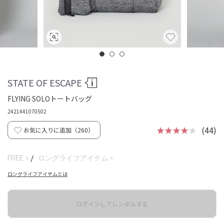
STATE OF ESCAPE
FLYING SOLOトートバッグ
2421441070502
★★★★
★
(44)
お気に入りに追加（
260
）
☓
☓
FREE
/
ロングライフアイテム
ロングライフアイテムとは
ログインしてレンタルする