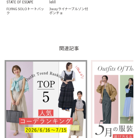
STATE OF ESCAPE
lelill
FLYING SOLOトートバッ
3wayライナーブルゾン付
ク
ポンチョ
関連記事