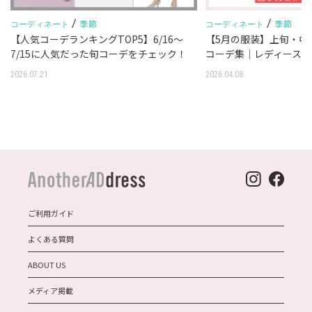
/
/
季節
季節
コーディネート
コーディネート
【人気コーデランキングTOP5】6/16～
【5月の服装】上旬・中
7/15に人気だった旬コーデをチェック！
コーデ集｜レディース服
2026.07.21
2026.04.08
ご利用ガイド
よくある質問
ABOUT US
メディア掲載