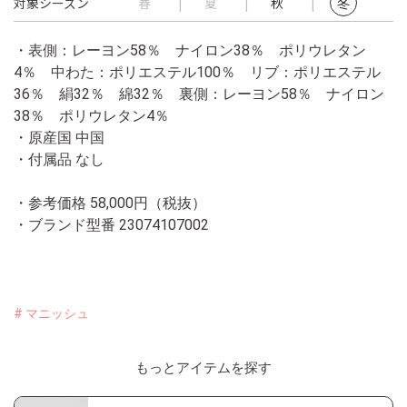
対象シーズン
春
夏
秋
冬
・表側：レーヨン58％ ナイロン38％ ポリウレタン
4％ 中わた：ポリエステル100％ リブ：ポリエステル
36％ 絹32％ 綿32％ 裏側：レーヨン58％ ナイロン
38％ ポリウレタン4％
・原産国 中国
・付属品 なし
・参考価格 58,000円（税抜）
・ブランド型番
23074107002
# マニッシュ
もっとアイテムを探す