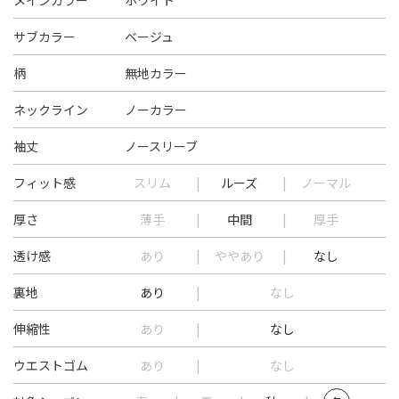
メインカラー
ホワイト
サブカラー
ベージュ
柄
無地カラー
ネックライン
ノーカラー
袖丈
ノースリーブ
フィット感
スリム
ルーズ
ノーマル
厚さ
薄手
中間
厚手
透け感
あり
ややあり
なし
裏地
あり
なし
伸縮性
あり
なし
ウエストゴム
あり
なし