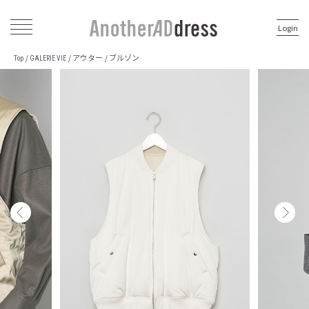
Login
アウター
ブルゾン
/
/
/
Top
GALERIE VIE