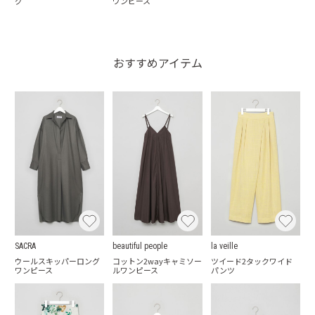
グ
ワンピース
おすすめアイテム
SACRA
beautiful people
la veille
ウールスキッパーロング
コットン2wayキャミソー
ツイード2タックワイド
ワンピース
ルワンピース
パンツ