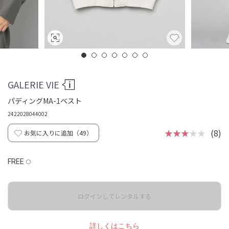
GALERIE VIE
パディングMA-1ベスト
2422028044002
★★★
★★
(8)
お気に入りに追加（
49
）
FREE
◯
ログインしてレンタルする
詳しくはこちら