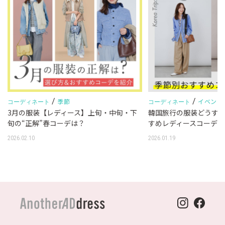
/
/
季節
イベント
コーディネート
コーディネート
3月の服装【レディース】上旬・中旬・下
韓国旅行の服装どうす
旬の“正解”春コーデは？
すめレディースコーデ1
2026.02.10
2026.01.19