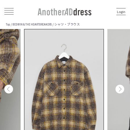
Login
シャツ・ブラウス
/
/
Top
BEDWIN & THE HEARTBREAKERS