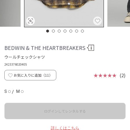
BEDWIN & THE HEARTBREAKERS
ウールチェックシャツ
2423376020405
★★★★★
(2)
お気に入りに追加（
11
）
S
/
M
◯
◯
ログインしてレンタルする
詳しくはこちら