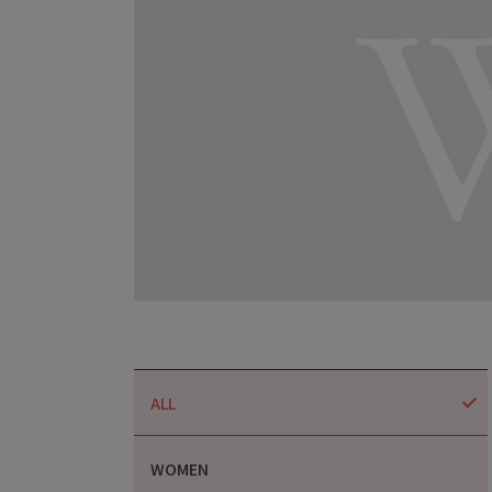
ALL
WOMEN