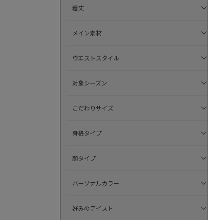
着丈
メイン素材
ウエストスタイル
対象シーズン
こだわりサイズ
骨格タイプ
顔タイプ
パーソナルカラー
好みのテイスト