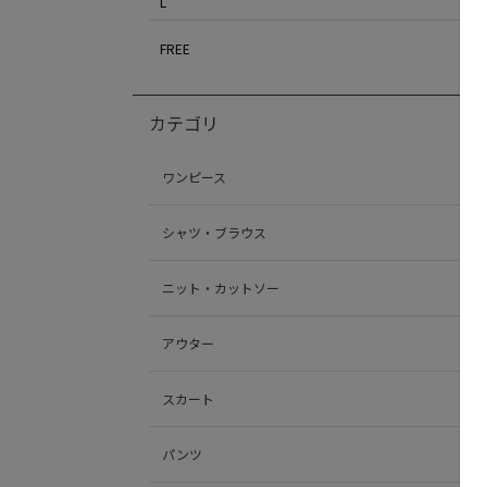
L
FREE
カテゴリ
ワンピース
シャツ・ブラウス
ニット・カットソー
アウター
スカート
パンツ