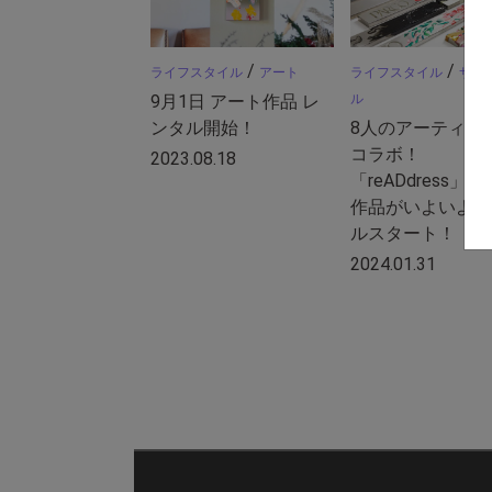
/
/
ライフスタイル
アート
ライフスタイル
サス
9月1日 アート作品 レ
ル
ンタル開始！
8人のアーティス
コラボ！
2023.08.18
「reADdress」
作品がいよいよレ
ルスタート！
2024.01.31