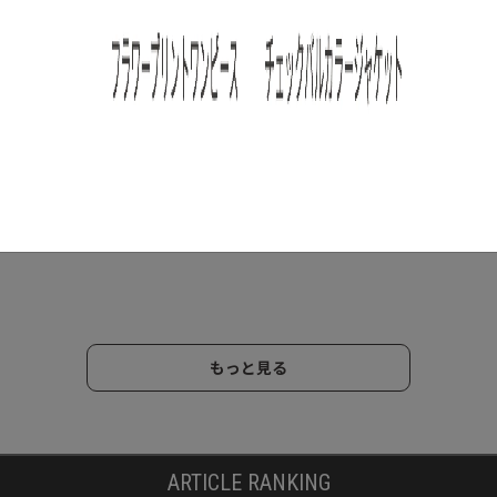
テナブ
トと
アート
ンタ
もっと見る
ARTICLE RANKING