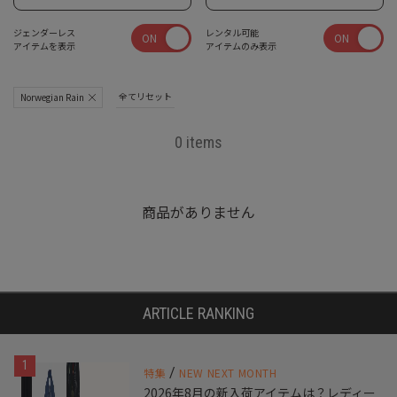
ジェンダーレス
レンタル可能
ON
ON
アイテムを表示
アイテムのみ表示
全てリセット
Norwegian Rain
0 items
商品がありません
ARTICLE RANKING
1
/
特集
NEW NEXT MONTH
2026年8月の新入荷アイテムは？レディー