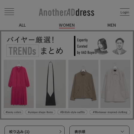
Login
ALL
WOMEN
MEN
絞り込み (1)
表示順