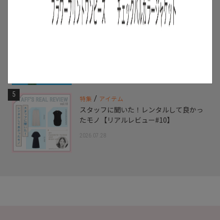
2026.07.16
4
/
ニュース
キャンペーン
【夏限定】短く借りて、たくさん楽し
む。短期レンタルキャンペーン開催
2026.06.01
5
/
特集
アイテム
スタッフに聞いた！レンタルして良かっ
たモノ【リアルレビュー#10】
2026.07.28