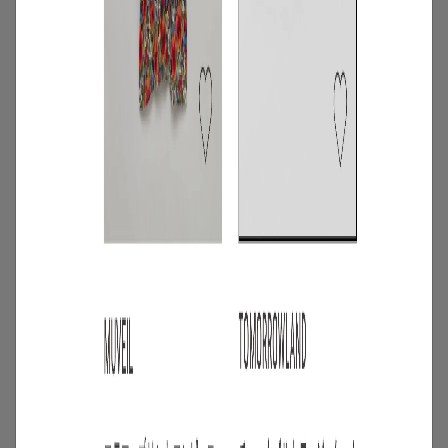
3
/
コーディネート
アイテム
【甘シャツ・ブラウス100選】大人可愛い
夏コーデにおすすめ！映えトップスを厳
選