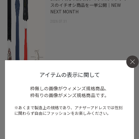
スのイチオシ商品を一挙公開｜NEW
NEXT MONTH
2026.07.31
アイテムの表示に関して
枠無しの画像がウィメンズ規格商品、
枠有りの画像がメンズ規格商品です。
※あくまで製造上の規格であり、アナザーアドレスでは
性別
に関わらず自由にファッションをお楽しみください。