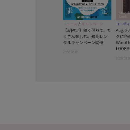
/
ニュース
キャンペーン
コーデ
【夏限定】短く借りて、た
Aug.
くさん楽しむ。短期レン
クに色
タルキャンペーン開催
#Anoth
LOOKB
2026.06.01
2026.08.0