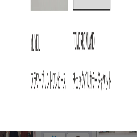
ARTICLE RANKING
3
4