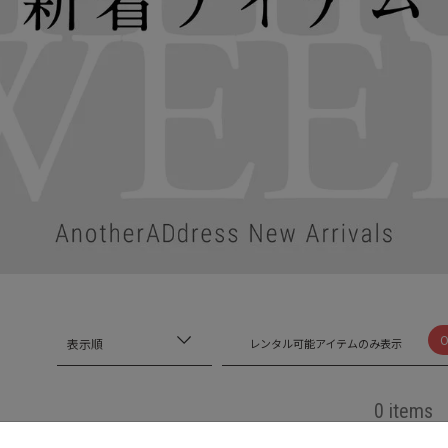
表示順
レンタル可能アイテムのみ表示
0 items