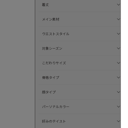
着丈
メイン素材
ウエストスタイル
対象シーズン
こだわりサイズ
骨格タイプ
顔タイプ
パーソナルカラー
好みのテイスト