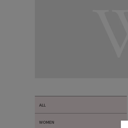
ALL
WOMEN