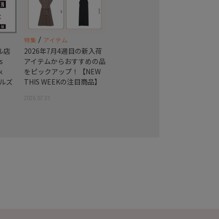
/
特集
アイテム
アル店
2026年7月4週目の新入荷
s
アイテムからおすすめの品
k
をピックアップ！【NEW
ヒルズ
THIS WEEKの注目商品】
2026.07.31