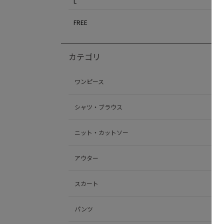
L
FREE
カテゴリ
ワンピース
シャツ・ブラウス
ニット・カットソー
アウター
スカート
パンツ