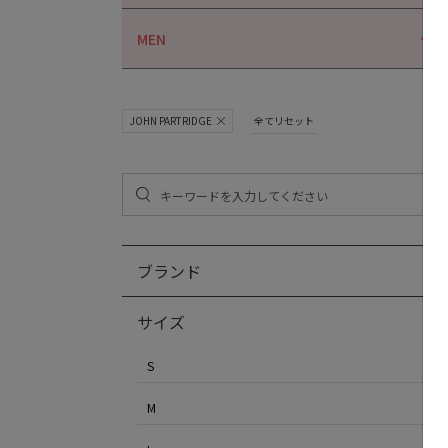
MEN
JOHN PARTRIDGE
全てリセット
ブランド
サイズ
S
M