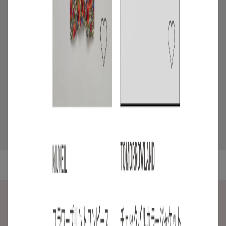
/
ニュース
キャンペーン
【夏限定】短く借りて、たくさん楽し
む。短期レンタルキャンペーン開催
2026.06.01
5
/
特集
アイテム
スタッフに聞いた！レンタルして良かっ
たモノ【リアルレビュー#10】
2026.07.28
ご利用ガイド