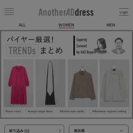
Login
ALL
WOMEN
MEN
絞り込み (1)
表示順