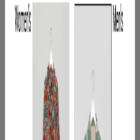
スのイチオシ商品を一挙公開｜NEW
NEXT MONTH
2026.07.31