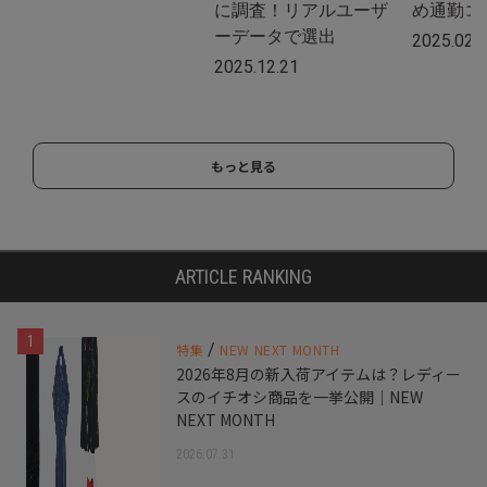
に調査！リアルユーザ
め通勤コ
ーデータで選出
2025.02.
2025.12.21
もっと見る
ARTICLE RANKING
1
/
特集
NEW NEXT MONTH
2026年8月の新入荷アイテムは？レディー
スのイチオシ商品を一挙公開｜NEW
NEXT MONTH
2026.07.31