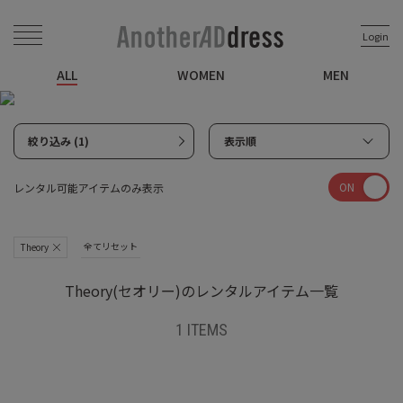
Login
ALL
WOMEN
MEN
絞り込み (1)
表示順
ON
レンタル可能アイテムのみ表示
全てリセット
Theory
Theory(セオリー)のレンタルアイテム一覧
1 ITEMS