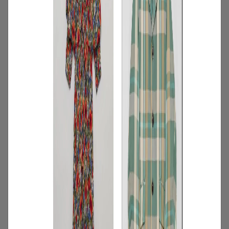
3
/
コーディネート
アイテム
【甘シャツ・ブラウス100選】大人可愛い
夏コーデにおすすめ！映えトップスを厳
選
2026.07.16