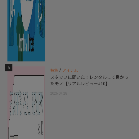
5
/
特集
アイテム
スタッフに聞いた！レンタルして良かっ
たモノ【リアルレビュー#10】
2026.07.28