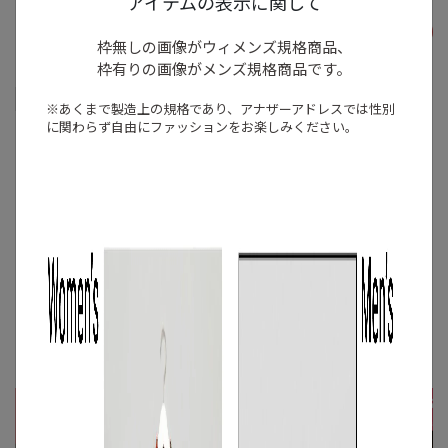
アイテムの表示に関して
ON
レンタル可能アイテムのみ表示
枠無しの画像がウィメンズ規格商品、
枠有りの画像がメンズ規格商品です。
全てリセット
REDValentino
※あくまで製造上の規格であり、アナザーアドレスでは
性別
に関わらず自由にファッションをお楽しみください。
0 items
商品がありません
関連記事