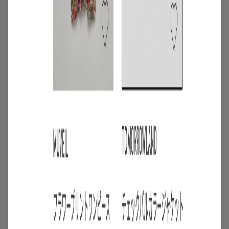
4
/
ニュース
キャンペーン
【夏限定】短く借りて、たくさん楽し
む。短期レンタルキャンペーン開催
2026.06.01