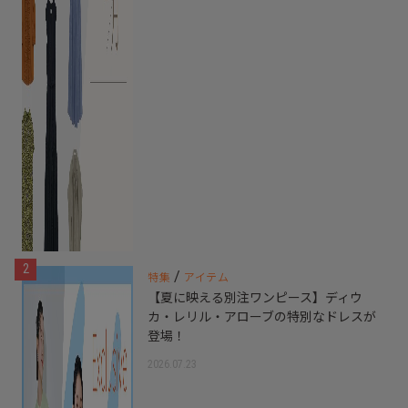
2
/
特集
アイテム
【夏に映える別注ワンピース】ディウ
カ・レリル・アローブの特別なドレスが
登場！
2026.07.23