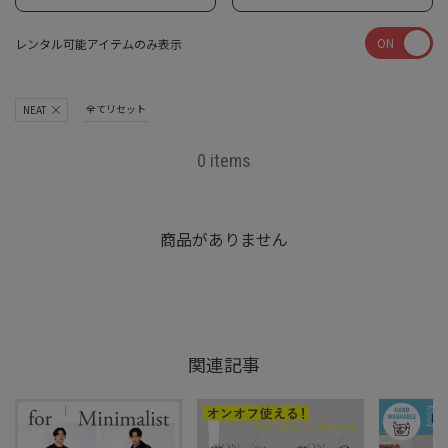
ON
レンタル可能アイテムのみ表示
全てリセット
NEAT
0 items
商品がありません
関連記事