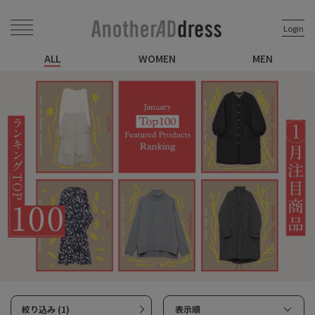
Login
ALL
WOMEN
MEN
絞り込み (1)
表示順