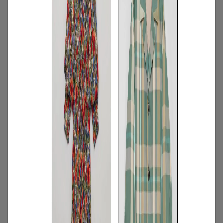
3
/
コーディネート
アイテム
【甘シャツ・ブラウス100選】大人可愛い
夏コーデにおすすめ！映えトップスを厳
選
2026.07.16