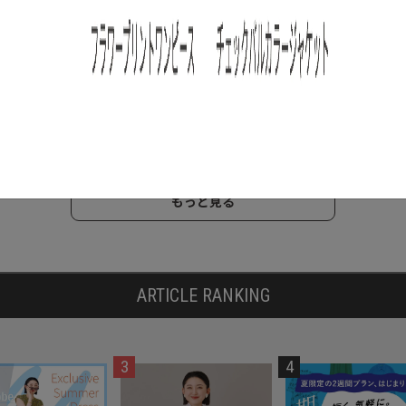
トと
アート
ンタ
もっと見る
ARTICLE RANKING
3
4