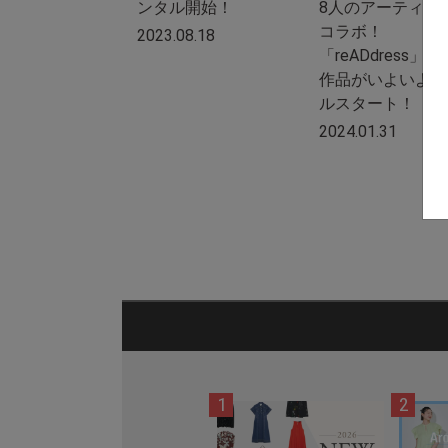
ンタル開始！
8人のアーティス
コラボ！
2023.08.18
「reADdress」
作品がいよいよレ
ルスタート！
2024.01.31
1
2