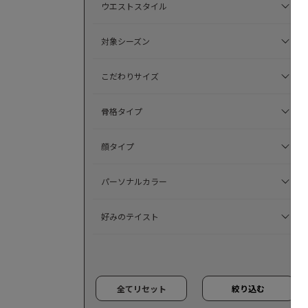
ウエストスタイル
対象シーズン
こだわりサイズ
骨格タイプ
顔タイプ
パーソナルカラー
好みのテイスト
全てリセット
絞り込む