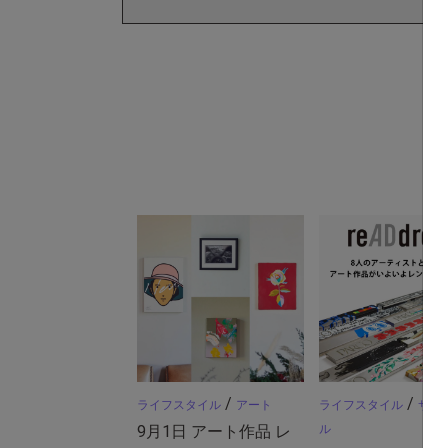
/
/
ライフスタイル
アート
ライフスタイル
サス
9月1日 アート作品 レ
ル