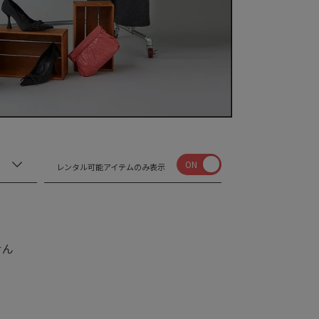
ON
レンタル可能アイテムのみ表示
せん