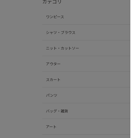
カテゴリ
ワンピース
シャツ・ブラウス
ニット・カットソー
アウター
スカート
パンツ
バッグ・雑貨
アート