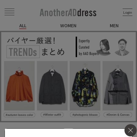
Login
ALL
WOMEN
MEN
絞り込み (1)
表示順