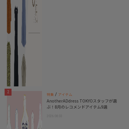
2
/
特集
アイテム
AnotherADdress TOKYOスタッフが選
ぶ！8月のレコメンドアイテム9選
2026.08.03