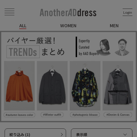
Login
ALL
WOMEN
MEN
絞り込み (1)
表示順