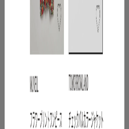
4
/
ニュース
キャンペーン
【夏限定】短く借りて、たくさん楽し
む。短期レンタルキャンペーン開催
2026.06.01