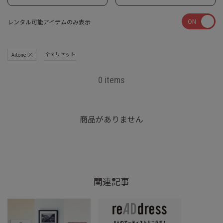
ON
レンタル可能アイテムのみ表示
全てリセット
Aitone
0 items
商品がありません
関連記事