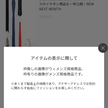
スのイチオシ商品を一挙公開｜NEW
NEXT MONTH
2026.07.31
アイテムの表示に関して
枠無しの画像がウィメンズ規格商品、
枠有りの画像がメンズ規格商品です。
※あくまで製造上の規格であり、アナザーアドレスでは
性別
に関わらず自由にファッションをお楽しみください。