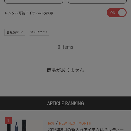
ON
レンタル可能アイテムのみ表示
全てリセット
吉見 紫彩
0 items
商品がありません
ARTICLE RANKING
1
/
特集
NEW NEXT MONTH
2026年8月の新入荷アイテムは？レディー