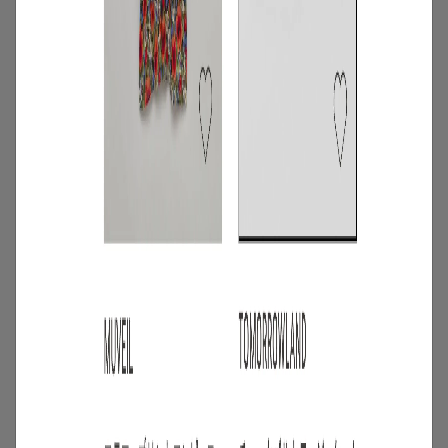
3
/
コーディネート
アイテム
【甘シャツ・ブラウス100選】大人可愛い
夏コーデにおすすめ！映えトップスを厳
選