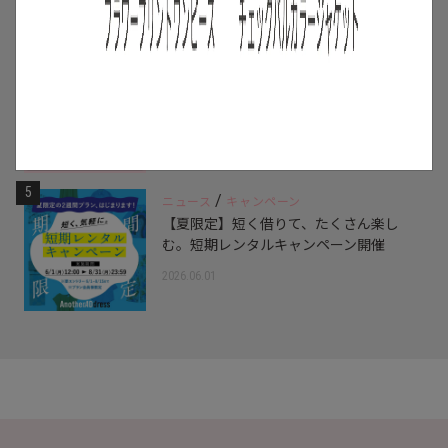
2026.07.16
4
/
特集
アイテム
スタッフに聞いた！レンタルして良かっ
たモノ【リアルレビュー#10】
2026.07.28
5
/
ニュース
キャンペーン
【夏限定】短く借りて、たくさん楽し
む。短期レンタルキャンペーン開催
2026.06.01