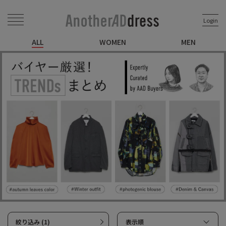
Login
ALL
WOMEN
MEN
絞り込み (1)
表示順