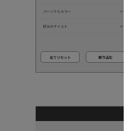
パーソナルカラー
好みのテイスト
全てリセット
絞り込む