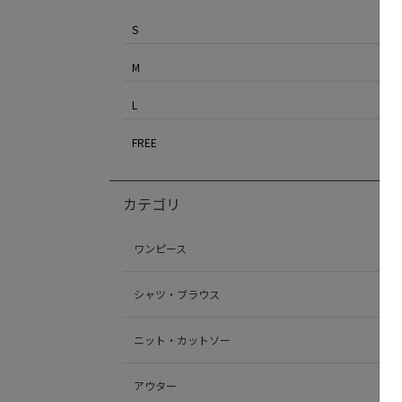
S
M
L
FREE
カテゴリ
ワンピース
シャツ・ブラウス
ニット・カットソー
アウター