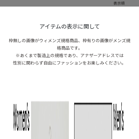
表示順
0 items
アイテムの表示に関して
商品がありま
枠無しの画像がウィメンズ規格商品、
枠有りの画像がメンズ規
格商品です。
※あくまで製造上の規格であり、アナザーアドレスでは
性別に関わらず自由にファッションをお楽しみください。