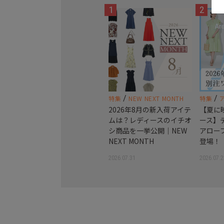
1
2
/
/
特集
NEW NEXT MONTH
特集
2026年8月の新入荷アイテ
【夏に
ムは？レディースのイチオ
ース】
シ商品を一挙公開｜NEW
アロー
NEXT MONTH
登場！
2026.07.31
2026.07.2