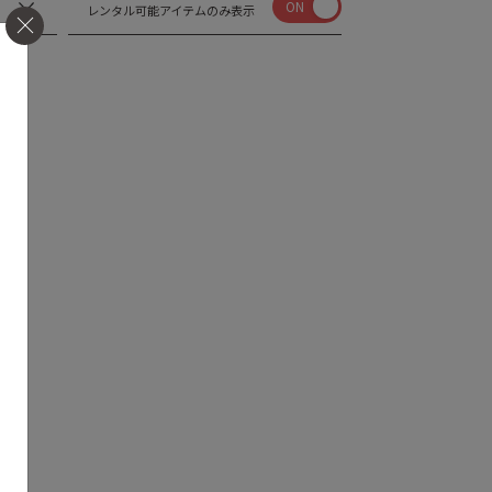
ON
レンタル可能アイテムのみ表示
せん