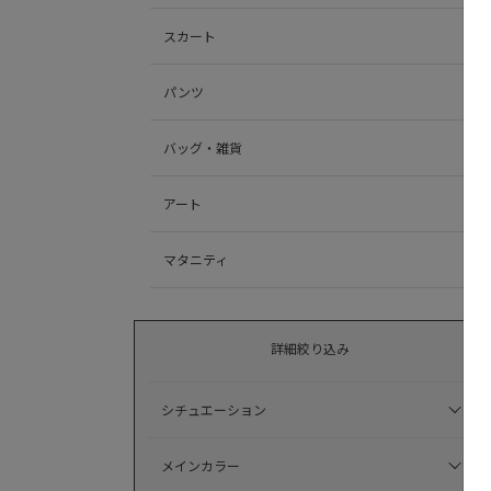
スカート
パンツ
バッグ・雑貨
アート
マタニティ
詳細絞り込み
シチュエーション
メインカラー