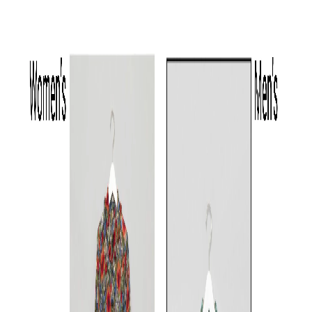
Lauren Ralph Lauren
ショルダーベルト付きハンド
バッグ
FREE
◯