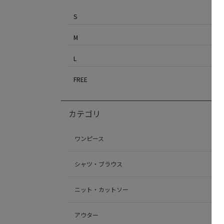
S
M
L
FREE
カテゴリ
ワンピース
シャツ・ブラウス
ニット・カットソー
アウター