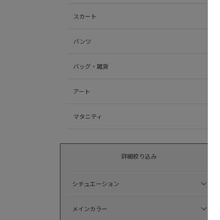
スカート
パンツ
バッグ・雑貨
アート
マタニティ
詳細絞り込み
シチュエーション
メインカラー