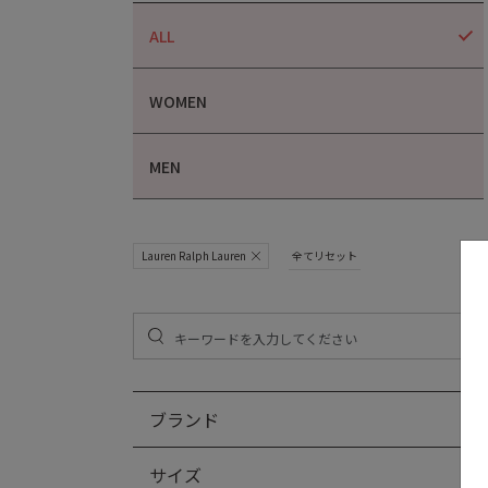
ALL
WOMEN
MEN
Lauren Ralph Lauren
全てリセット
ブランド
サイズ