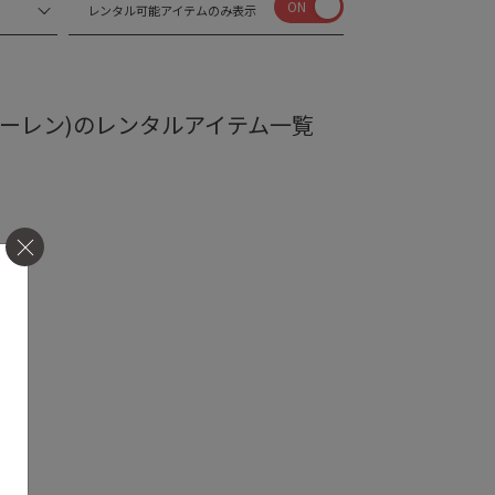
ON
レンタル可能アイテムのみ表示
ラルフ ローレン)のレンタルアイテム一覧