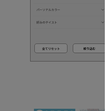
パーソナルカラー
好みのテイスト
全てリセット
絞り込む