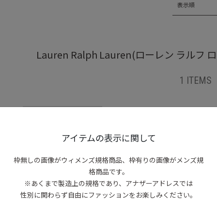
表示順
Lauren Ralph Lauren(ローレン 
1 ITEMS
アイテムの表示に関して
枠無しの画像がウィメンズ規格商品、
枠有りの画像がメンズ規
格商品です。
※あくまで製造上の規格であり、アナザーアドレスでは
性別に関わらず自由にファッションをお楽しみください。