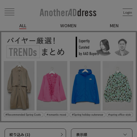
Login
ALL
WOMEN
MEN
絞り込み (1)
表示順