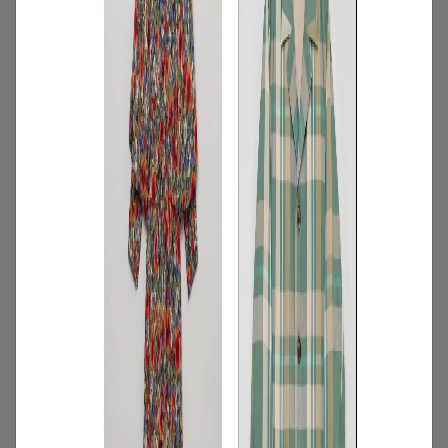
3
/
コーディネート
アイテム
【甘シャツ・ブラウス100選】大人可愛い
夏コーデにおすすめ！映えトップスを厳
選
2026.07.16