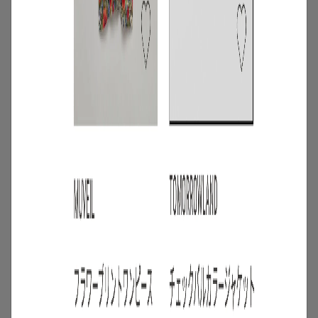
4
/
ニュース
キャンペーン
【夏限定】短く借りて、たくさん楽し
む。短期レンタルキャンペーン開催
2026.06.01