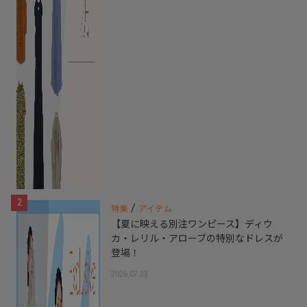
2
/
特集
アイテム
【夏に映える別注ワンピース】ディウ
カ・レリル・アローブの特別なドレスが
登場！
2026.07.23