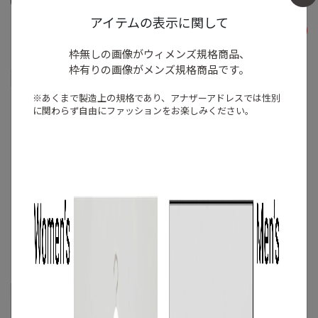
アイテムの表示に関して
ON
レンタル可能アイテムのみ表示
枠無しの画像がウィメンズ規格商品、
枠有りの画像がメンズ規格商品です。
全てリセット
Aitone
※あくまで製造上の規格であり、アナザーアドレスでは
性別
に関わらず自由にファッションをお楽しみください。
0 items
商品がありません
関連記事