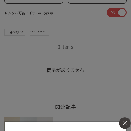
ON
レンタル可能アイテムのみ表示
全てリセット
三井 彩紗
0 items
商品がありません
関連記事