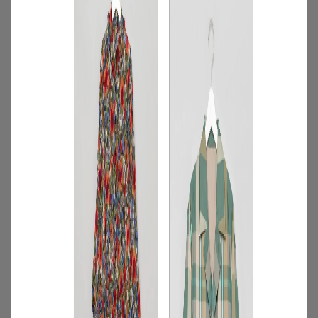
1
/
特集
NEW NEXT MONTH
2026年8月の新入荷アイテムは？レディー
スのイチオシ商品を一挙公開｜NEW
NEXT MONTH
2026.07.31