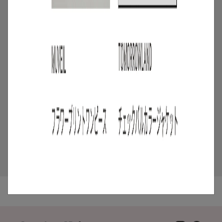
2026.07.16
4
/
ニュース
キャンペーン
【夏限定】短く借りて、たくさん楽し
む。短期レンタルキャンペーン開催
2026.06.01
5
/
特集
アイテム
スタッフに聞いた！レンタルして良かっ
たモノ【リアルレビュー#10】
2026.07.28