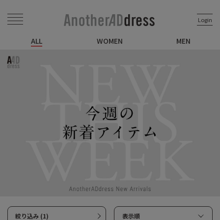
Login
ALL
WOMEN
MEN
絞り込み (1)
表示順