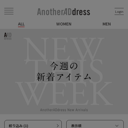
Login
ALL
WOMEN
MEN
絞り込み (1)
表示順