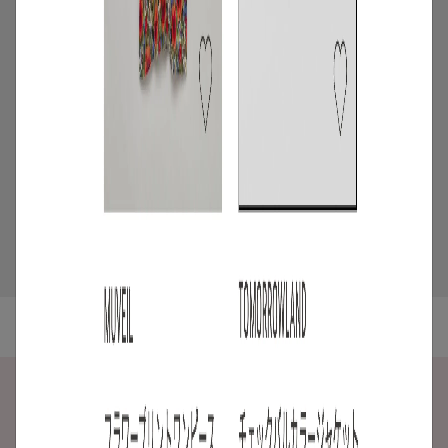
/
ニュース
キャンペーン
【夏限定】短く借りて、たくさん楽し
む。短期レンタルキャンペーン開催
2026.06.01
5
/
特集
アイテム
スタッフに聞いた！レンタルして良かっ
たモノ【リアルレビュー#10】
2026.07.28
ご利用ガイド