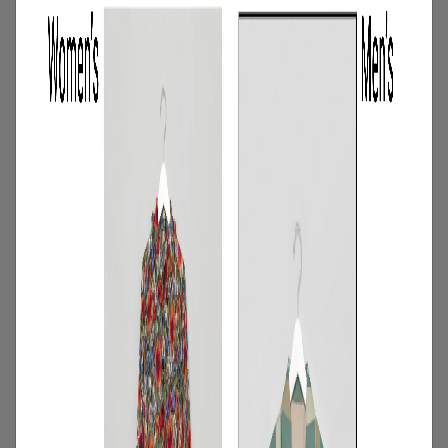
スのイチオシ商品を一挙公開｜NEW
NEXT MONTH
2026.07.31