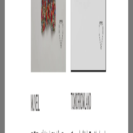
3
/
コーディネート
アイテム
【甘シャツ・ブラウス100選】大人可愛い
夏コーデにおすすめ！映えトップスを厳
選