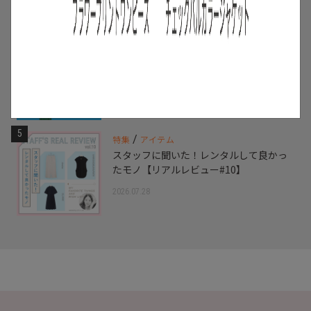
2026.07.16
4
/
ニュース
キャンペーン
【夏限定】短く借りて、たくさん楽し
む。短期レンタルキャンペーン開催
2026.06.01
5
/
特集
アイテム
スタッフに聞いた！レンタルして良かっ
たモノ【リアルレビュー#10】
2026.07.28