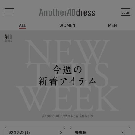
Login
ALL
WOMEN
MEN
絞り込み (1)
表示順