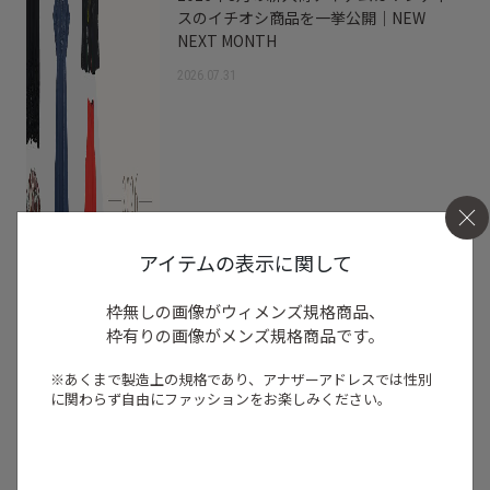
スのイチオシ商品を一挙公開｜NEW
NEXT MONTH
2026.07.31
アイテムの表示に関して
枠無しの画像がウィメンズ規格商品、
枠有りの画像がメンズ規格商品です。
※あくまで製造上の規格であり、アナザーアドレスでは
性別
に関わらず自由にファッションをお楽しみください。