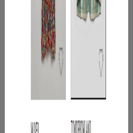
4
/
ニュース
キャンペーン
【夏限定】短く借りて、たくさん楽し
む。短期レンタルキャンペーン開催
2026.06.01