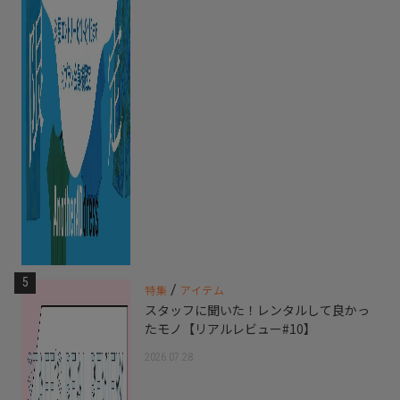
5
/
特集
アイテム
スタッフに聞いた！レンタルして良かっ
たモノ【リアルレビュー#10】
2026.07.28