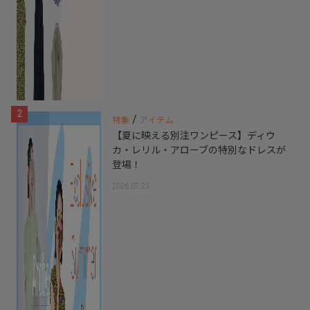
2
/
特集
アイテム
【夏に映える別注ワンピース】ディウ
カ・レリル・アローブの特別なドレスが
登場！
2026.07.23