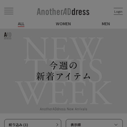
Login
ALL
WOMEN
MEN
絞り込み (1)
表示順