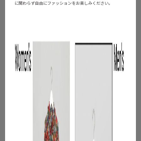
に関わらず自由にファッションをお楽しみください。
3
/
コーディネート
アイテム
【甘シャツ・ブラウス100選】大人可愛い
夏コーデにおすすめ！映えトップスを厳
選