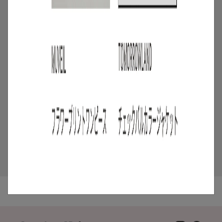
2026.07.16
4
/
ニュース
キャンペーン
【夏限定】短く借りて、たくさん楽し
む。短期レンタルキャンペーン開催
2026.06.01
5
/
特集
アイテム
スタッフに聞いた！レンタルして良かっ
たモノ【リアルレビュー#10】
2026.07.28