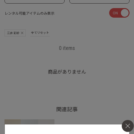
ON
レンタル可能アイテムのみ表示
全てリセット
三井 彩紗
0 items
商品がありません
関連記事