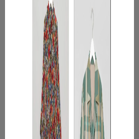
1
/
特集
NEW NEXT MONTH
2026年8月の新入荷アイテムは？レディー
スのイチオシ商品を一挙公開｜NEW
NEXT MONTH
2026.07.31