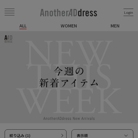
Login
ALL
WOMEN
MEN
絞り込み (1)
表示順