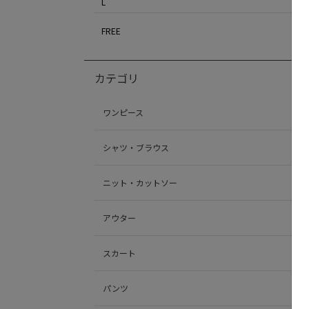
L
FREE
カテゴリ
ワンピース
シャツ・ブラウス
ニット・カットソー
アウター
スカート
パンツ