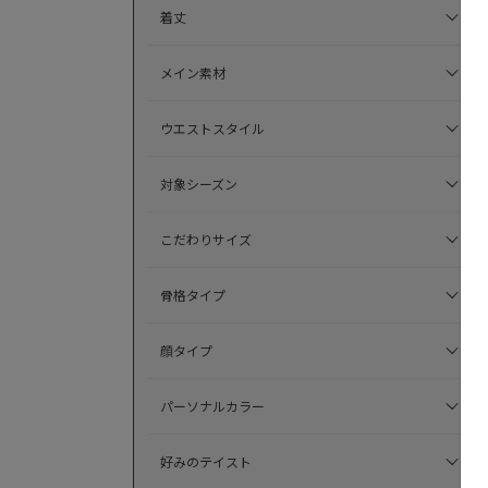
着丈
メイン素材
ウエストスタイル
対象シーズン
こだわりサイズ
骨格タイプ
顔タイプ
パーソナルカラー
好みのテイスト