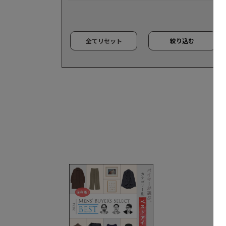
全てリセット
絞り込む