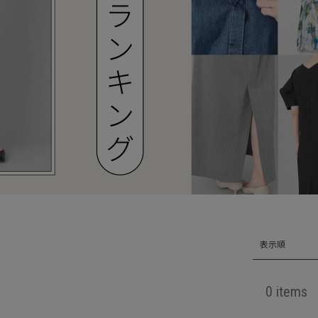
表示順
0 items