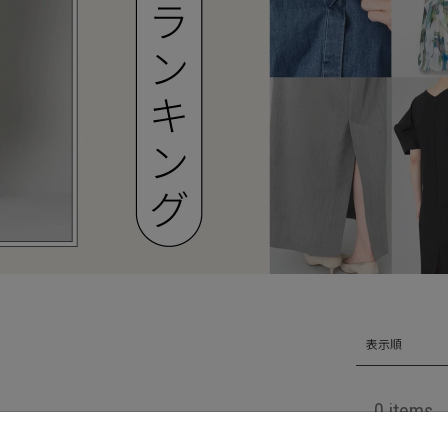
表示順
0 items