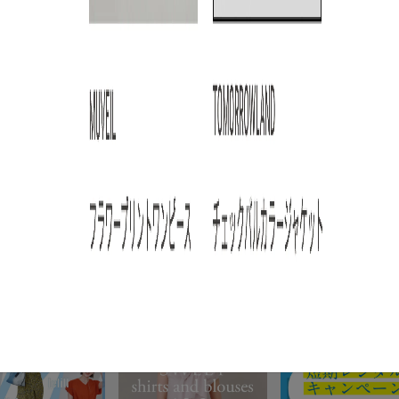
ARTICLE RANKING
3
4