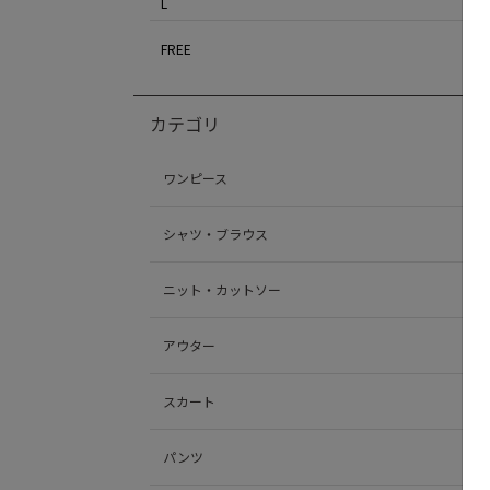
L
FREE
カテゴリ
ワンピース
シャツ・ブラウス
ニット・カットソー
アウター
スカート
パンツ