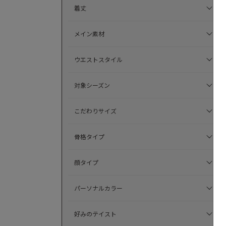
着丈
メイン素材
ウエストスタイル
対象シーズン
こだわりサイズ
骨格タイプ
顔タイプ
パーソナルカラー
好みのテイスト