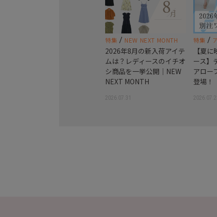
/
/
特集
NEW NEXT MONTH
特集
2026年8月の新入荷アイテ
【夏に
ムは？レディースのイチオ
ース】
シ商品を一挙公開｜NEW
アロー
NEXT MONTH
登場！
2026.07.31
2026.07.2