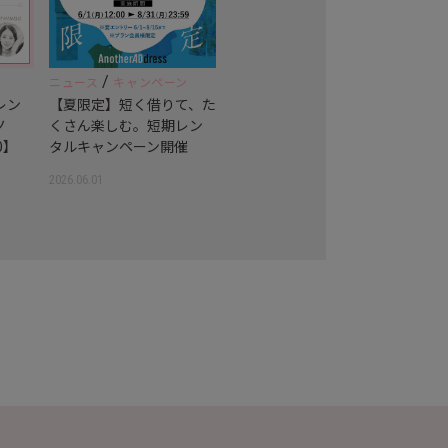
/
ニュース
キャンペーン
レン
【夏限定】短く借りて、た
ノ
くさん楽しむ。短期レン
0】
タルキャンペーン開催
2026.06.01