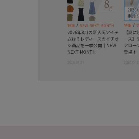
/
/
特集
NEW NEXT MONTH
特集
2026年8月の新入荷アイテ
【夏に
ムは？レディースのイチオ
ース】
シ商品を一挙公開｜NEW
アロー
NEXT MONTH
登場！
2026.07.31
2026.07.2