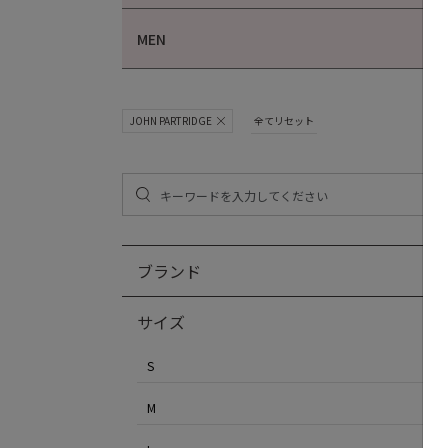
MEN
JOHN PARTRIDGE
全てリセット
ブランド
サイズ
S
M