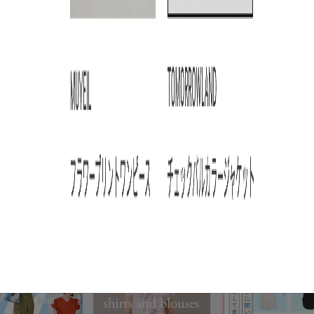
ARTICLE RANKING
3
4