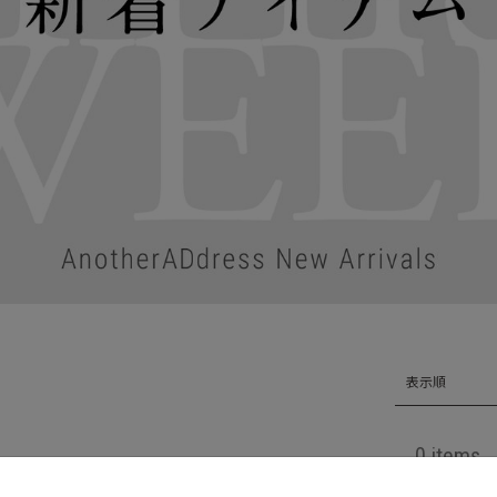
表示順
0 items