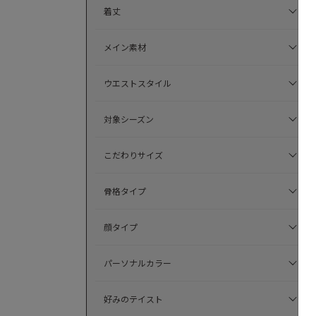
着丈
メイン素材
ウエストスタイル
対象シーズン
こだわりサイズ
骨格タイプ
顔タイプ
パーソナルカラー
好みのテイスト