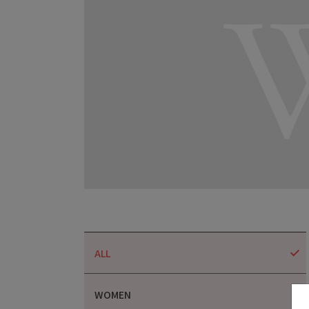
ALL
WOMEN