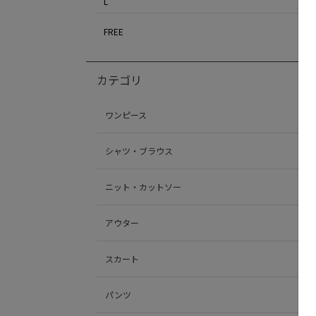
L
FREE
カテゴリ
ワンピース
シャツ・ブラウス
ニット・カットソー
アウター
スカート
パンツ