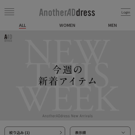
Login
ALL
WOMEN
MEN
絞り込み (1)
表示順