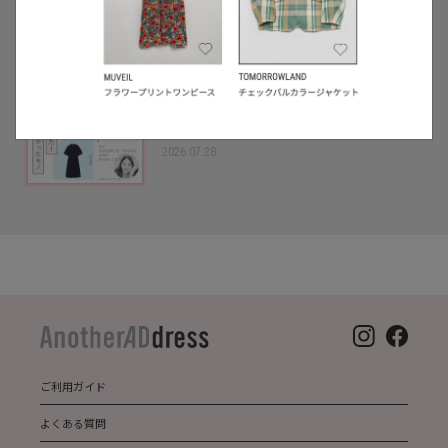
2026.06.01
5
/
特集
アイテム
スタッフに聞いた！レンタルして良かっ
たモノ【リアルレビュー#10】
2026.07.28
ご利用ガイド
よくある質問