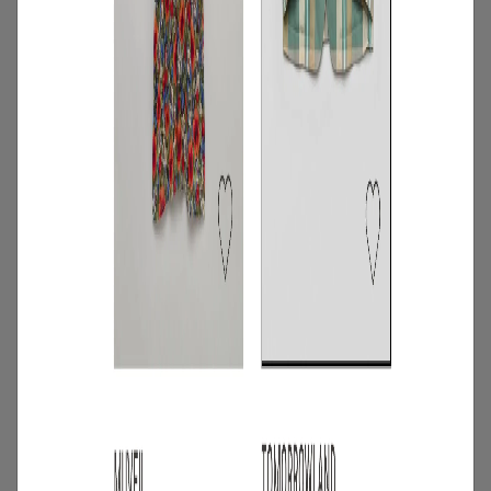
4
/
ニュース
キャンペーン
【夏限定】短く借りて、たくさん楽し
む。短期レンタルキャンペーン開催
2026.06.01