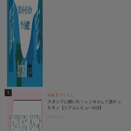
5
/
特集
アイテム
スタッフに聞いた！レンタルして良かっ
たモノ【リアルレビュー#10】
2026.07.28