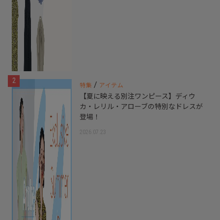
2
/
特集
アイテム
【夏に映える別注ワンピース】ディウ
カ・レリル・アローブの特別なドレスが
登場！
2026.07.23