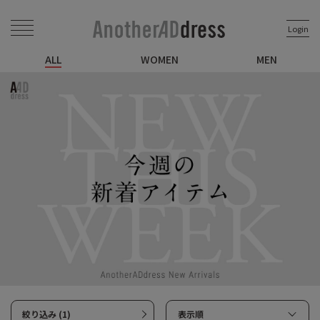
Login
ALL
WOMEN
MEN
絞り込み (1)
表示順