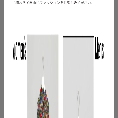
に関わらず自由にファッションをお楽しみください。
3
/
コーディネート
アイテム
【甘シャツ・ブラウス100選】大人可愛い
夏コーデにおすすめ！映えトップスを厳
選