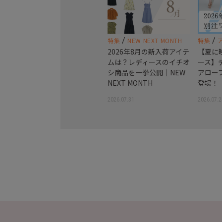
/
/
特集
NEW NEXT MONTH
特集
2026年8月の新入荷アイテ
【夏に
ムは？レディースのイチオ
ース】
シ商品を一挙公開｜NEW
アロー
NEXT MONTH
登場！
2026.07.31
2026.07.2