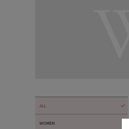
ALL
WOMEN