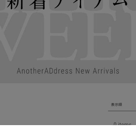
表示順
0 items