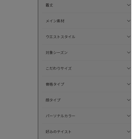
着丈
メイン素材
ウエストスタイル
対象シーズン
こだわりサイズ
骨格タイプ
顔タイプ
パーソナルカラー
好みのテイスト