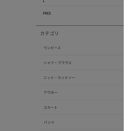
L
FREE
カテゴリ
ワンピース
シャツ・ブラウス
ニット・カットソー
アウター
スカート
パンツ