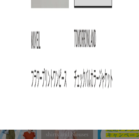
ARTICLE RANKING
3
4