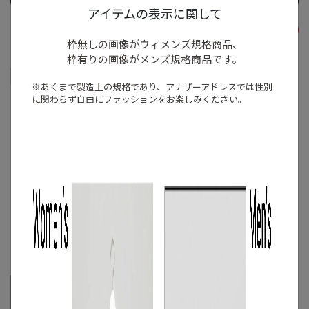
アイテムの表示に関して
ON
レンタル可能アイテムのみ表示
枠無しの画像がウィメンズ規格商品、
枠有りの画像がメンズ規格商品です。
全てリセット
Y(dot) BY NORDISK
※あくまで製造上の規格であり、アナザーアドレスでは
性別
に関わらず自由にファッションをお楽しみください。
0 items
商品がありません
関連記事