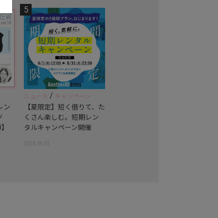
5
/
ニュース
キャンペーン
レン
【夏限定】短く借りて、た
ノ
くさん楽しむ。短期レン
0】
タルキャンペーン開催
2026.06.01