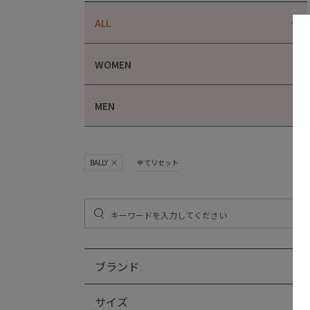
ALL
WOMEN
MEN
BALLY
全てリセット
ブランド
サイズ