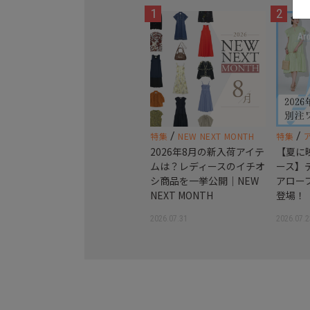
1
2
/
/
特集
NEW NEXT MONTH
特集
2026年8月の新入荷アイテ
【夏に
ムは？レディースのイチオ
ース】
シ商品を一挙公開｜NEW
アロー
NEXT MONTH
登場！
2026.07.31
2026.07.2