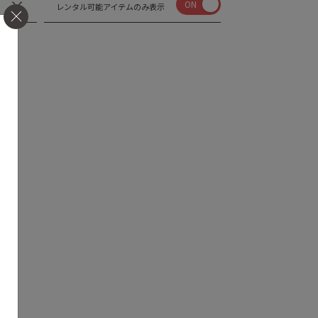
ON
レンタル可能アイテムのみ表示
せん