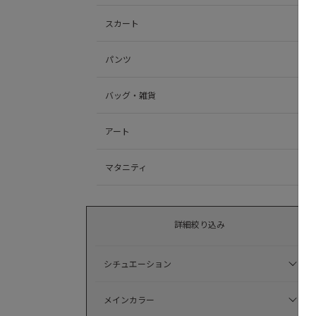
スカート
パンツ
バッグ・雑貨
アート
マタニティ
詳細絞り込み
シチュエーション
メインカラー