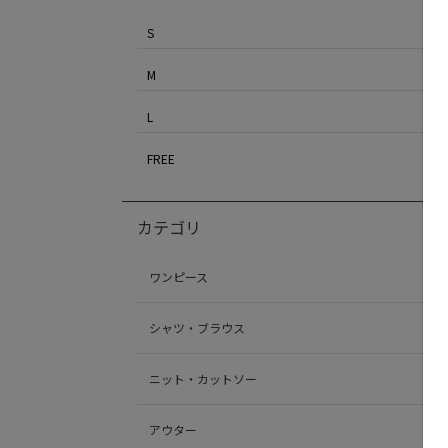
S
M
L
FREE
カテゴリ
ワンピース
シャツ・ブラウス
ニット・カットソー
アウター