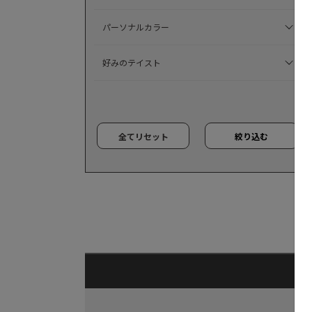
パーソナルカラー
好みのテイスト
全てリセット
絞り込む