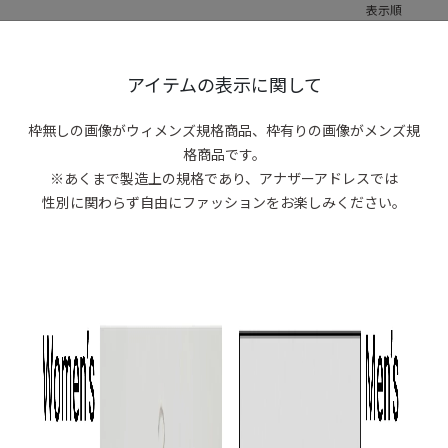
表示順
0 items
アイテムの表示に関して
商品がありま
枠無しの画像がウィメンズ規格商品、
枠有りの画像がメンズ規
格商品です。
※あくまで製造上の規格であり、アナザーアドレスでは
性別に関わらず自由にファッションをお楽しみください。