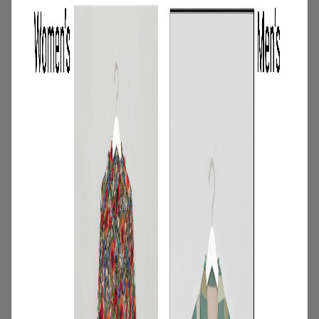
スのイチオシ商品を一挙公開｜NEW
NEXT MONTH
2026.07.31