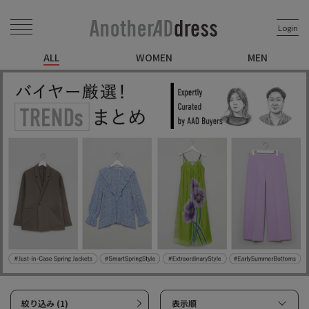
Login
ALL
WOMEN
MEN
絞り込み (1)
表示順