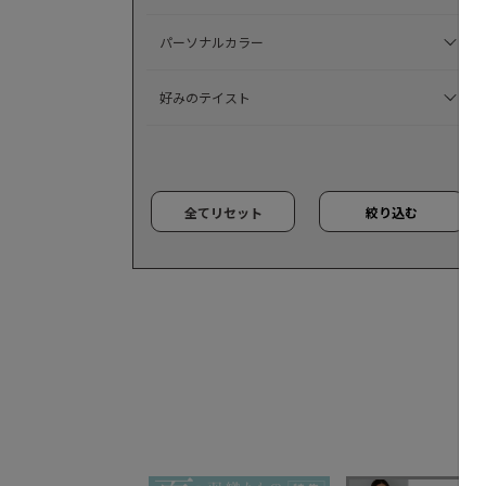
パーソナルカラー
好みのテイスト
全てリセット
絞り込む