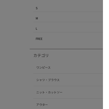
S
M
L
FREE
カテゴリ
ワンピース
シャツ・ブラウス
ニット・カットソー
アウター