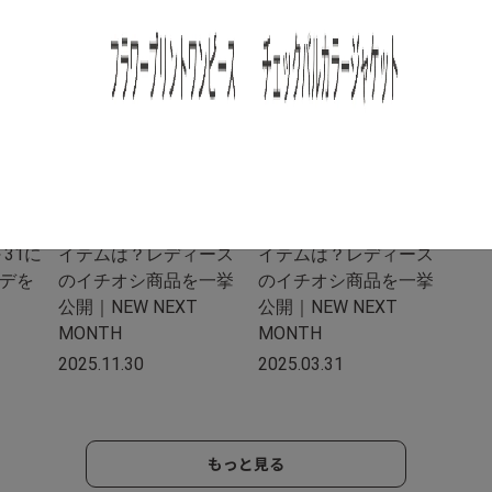
/
/
特集
NEW NEXT MONTH
特集
NEW NEXT MONTH
キン
2025年12月の新入荷ア
2025年4月の新入荷ア
～31に
イテムは？レディース
イテムは？レディース
デを
のイチオシ商品を一挙
のイチオシ商品を一挙
公開｜NEW NEXT
公開｜NEW NEXT
MONTH
MONTH
2025.11.30
2025.03.31
もっと見る