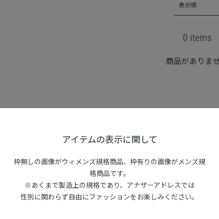
表示順
0 items
商品がありま
アイテムの表示に関して
枠無しの画像がウィメンズ規格商品、
枠有りの画像がメンズ規
格商品です。
※あくまで製造上の規格であり、アナザーアドレスでは
性別に関わらず自由にファッションをお楽しみください。