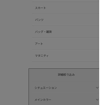
スカート
パンツ
バッグ・雑貨
アート
マタニティ
詳細絞り込み
シチュエーション
メインカラー