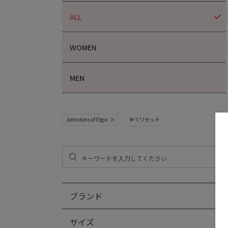
ALL
WOMEN
MEN
Johnstons of Elgin
全てリセット
ブランド
サイズ