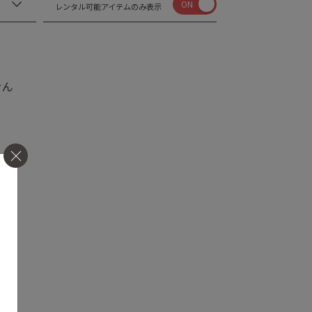
ON
レンタル可能アイテムのみ表示
せん