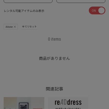
ON
レンタル可能アイテムのみ表示
全てリセット
Aitone
0 items
商品がありません
関連記事