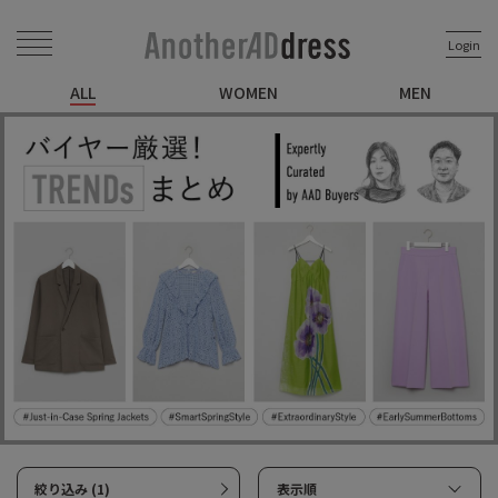
Login
ALL
WOMEN
MEN
絞り込み (1)
表示順