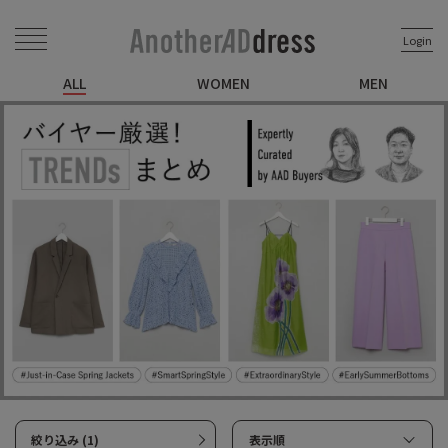
Login
ALL
WOMEN
MEN
絞り込み (1)
表示順