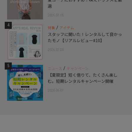
選
2026.07.16
4
/
特集
アイテム
スタッフに聞いた！レンタルして良かっ
たモノ【リアルレビュー#10】
2026.07.28
5
/
ニュース
キャンペーン
【夏限定】短く借りて、たくさん楽し
む。短期レンタルキャンペーン開催
2026.06.01