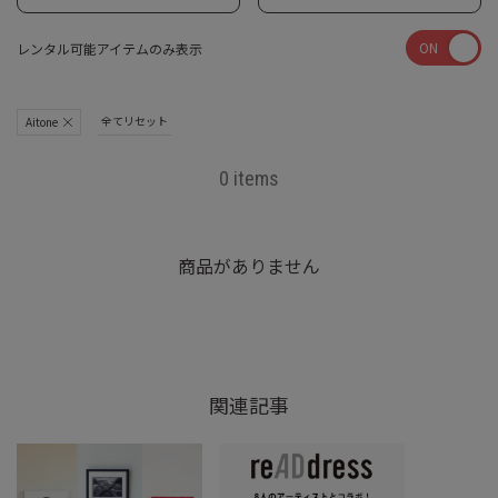
ON
レンタル可能アイテムのみ表示
全てリセット
Aitone
0 items
商品がありません
関連記事