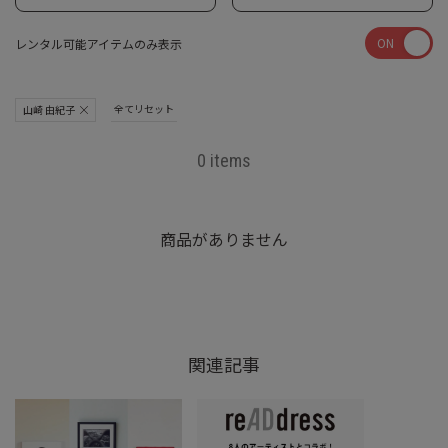
ON
レンタル可能アイテムのみ表示
全てリセット
山崎 由紀子
0 items
商品がありません
関連記事