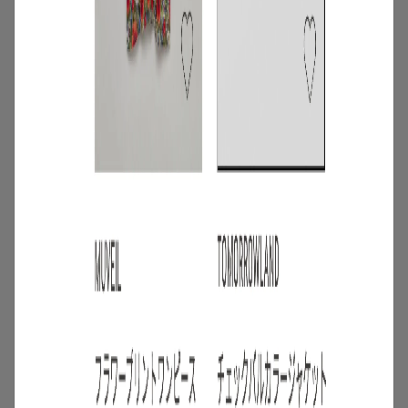
4
/
ニュース
キャンペーン
【夏限定】短く借りて、たくさん楽し
む。短期レンタルキャンペーン開催
2026.06.01