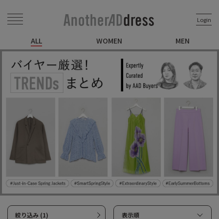
Login
ALL
WOMEN
MEN
絞り込み (1)
表示順