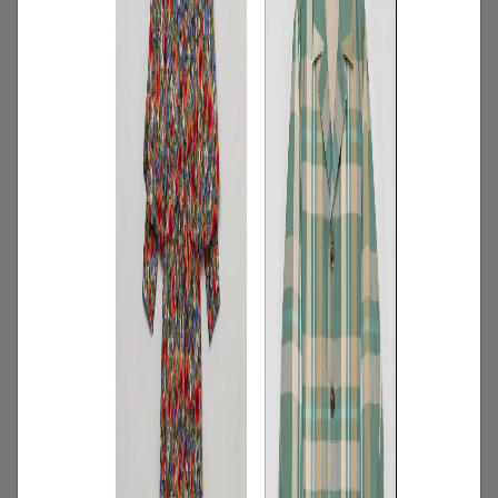
3
/
コーディネート
アイテム
【甘シャツ・ブラウス100選】大人可愛い
夏コーデにおすすめ！映えトップスを厳
選
2026.07.16