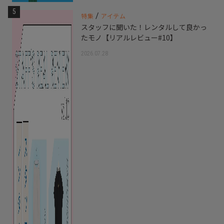
5
/
特集
アイテム
スタッフに聞いた！レンタルして良かっ
たモノ【リアルレビュー#10】
2026.07.28