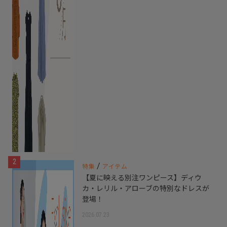
2
/
特集
アイテム
【夏に映える別注ワンピース】ディウ
カ・レリル・アローブの特別なドレスが
登場！
2026.07.23