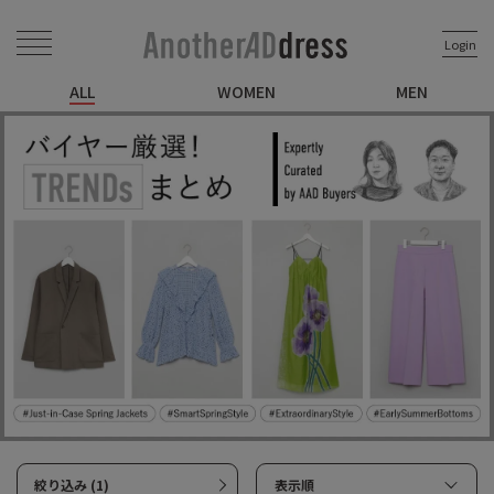
Login
ALL
WOMEN
MEN
絞り込み (1)
表示順