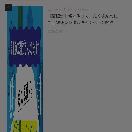
5
/
ニュース
キャンペーン
【夏限定】短く借りて、たくさん楽し
む。短期レンタルキャンペーン開催
2026.06.01