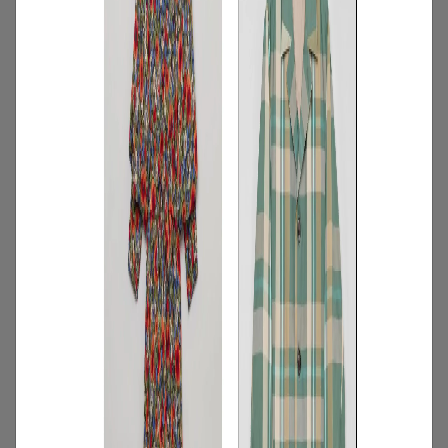
3
/
コーディネート
アイテム
【甘シャツ・ブラウス100選】大人可愛い
夏コーデにおすすめ！映えトップスを厳
選
2026.07.16