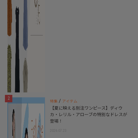
2
/
特集
アイテム
【夏に映える別注ワンピース】ディウ
カ・レリル・アローブの特別なドレスが
登場！
2026.07.23