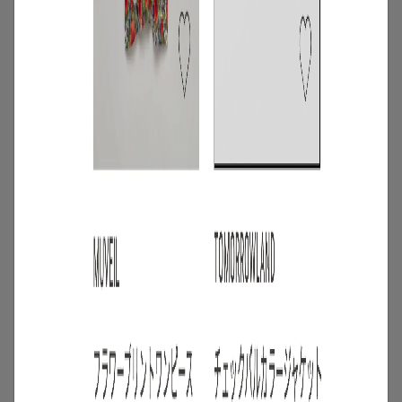
4
/
特集
アイテム
スタッフに聞いた！レンタルして良かっ
たモノ【リアルレビュー#10】
2026.07.28