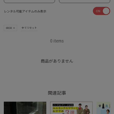
ON
レンタル可能アイテムのみ表示
全てリセット
IROR
0 items
商品がありません
関連記事