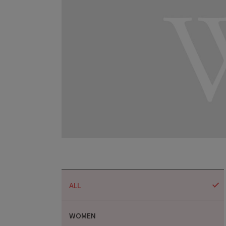
ALL
WOMEN