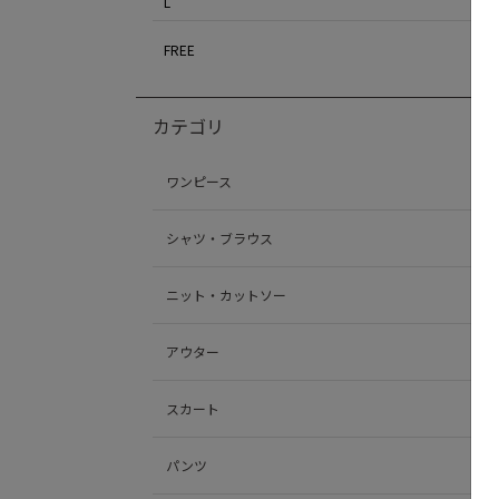
L
FREE
カテゴリ
ワンピース
シャツ・ブラウス
ニット・カットソー
アウター
スカート
パンツ