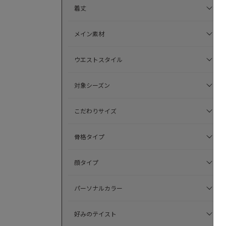
着丈
メイン素材
ウエストスタイル
対象シーズン
こだわりサイズ
骨格タイプ
顔タイプ
パーソナルカラー
好みのテイスト