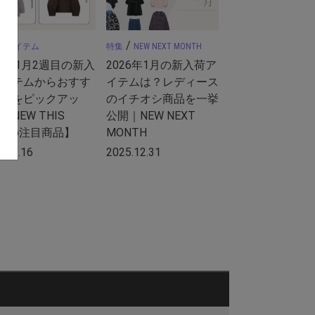
/
/
アイテム
特集
NEW NEXT MONTH
26年1月2週目の新入
2026年1月の新入荷ア
アイテムからおすす
イテムは？レディース
の品をピックアッ
のイチオシ商品を一挙
【NEW THIS
公開｜NEW NEXT
EKの注目商品】
MONTH
6.01.16
2025.12.31