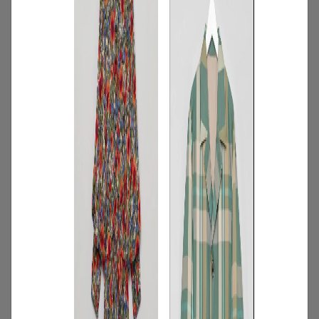
2026.07.23