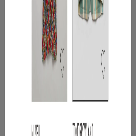
4
/
ニュース
キャンペーン
【夏限定】短く借りて、たくさん楽し
む。短期レンタルキャンペーン開催
2026.06.01