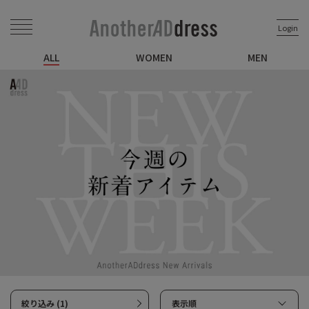
Login
ALL
WOMEN
MEN
絞り込み (1)
表示順