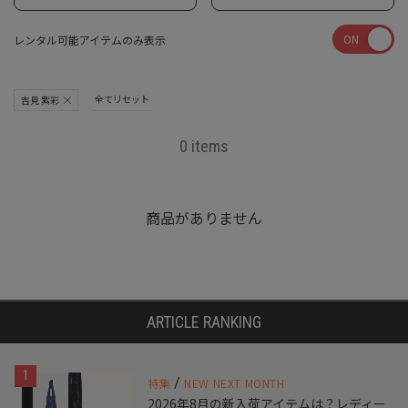
ON
レンタル可能アイテムのみ表示
全てリセット
吉見 紫彩
0 items
商品がありません
ARTICLE RANKING
1
/
特集
NEW NEXT MONTH
2026年8月の新入荷アイテムは？レディー