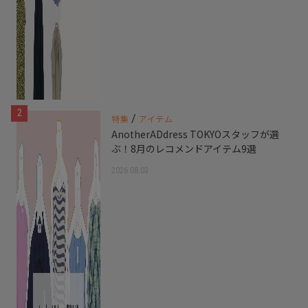
2
/
特集
アイテム
AnotherADdress TOKYOスタッフが選
ぶ！8月のレコメンドアイテム9選
2026.08.03