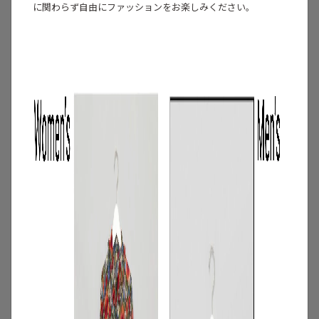
に関わらず自由にファッションをお楽しみください。
3
/
特集
アイテム
【夏に映える別注ワンピース】ディウ
カ・レリル・アローブの特別なドレスが
登場！