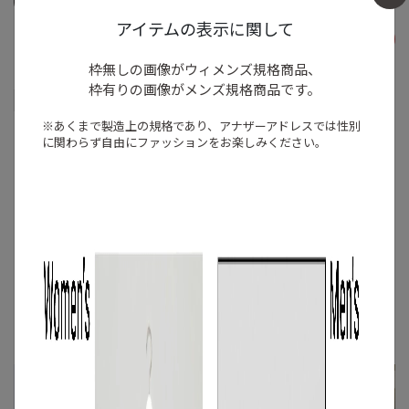
アイテムの表示に関して
ON
レンタル可能アイテムのみ表示
枠無しの画像がウィメンズ規格商品、
枠有りの画像がメンズ規格商品です。
全てリセット
ne Quittez pas
※あくまで製造上の規格であり、アナザーアドレスでは
性別
に関わらず自由にファッションをお楽しみください。
0 items
商品がありません
関連記事