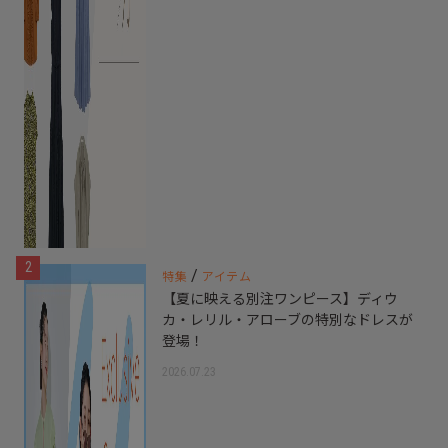
2
/
特集
アイテム
【夏に映える別注ワンピース】ディウ
カ・レリル・アローブの特別なドレスが
登場！
2026.07.23