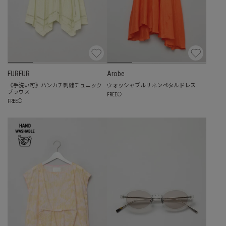
FURFUR
Arobe
《手洗い可》ハンカチ刺繍チュニック
ウォッシャブルリネンペタルドレス
ブラウス
FREE
◯
FREE
◯