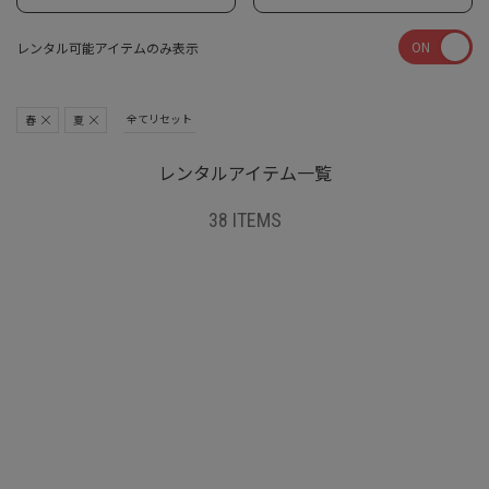
ON
レンタル可能アイテムのみ表示
全てリセット
春
夏
レンタルアイテム一覧
38 ITEMS