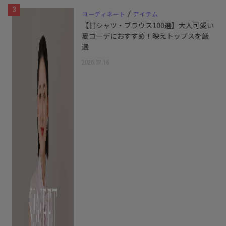
3
/
コーディネート
アイテム
【甘シャツ・ブラウス100選】大人可愛い
夏コーデにおすすめ！映えトップスを厳
選
2026.07.16