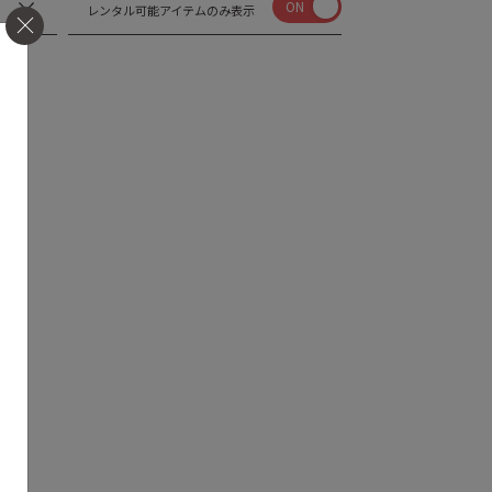
ON
レンタル可能アイテムのみ表示
せん