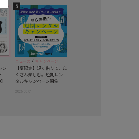
5
/
ニュース
キャンペーン
レン
【夏限定】短く借りて、た
ノ
くさん楽しむ。短期レン
0】
タルキャンペーン開催
2026.06.01