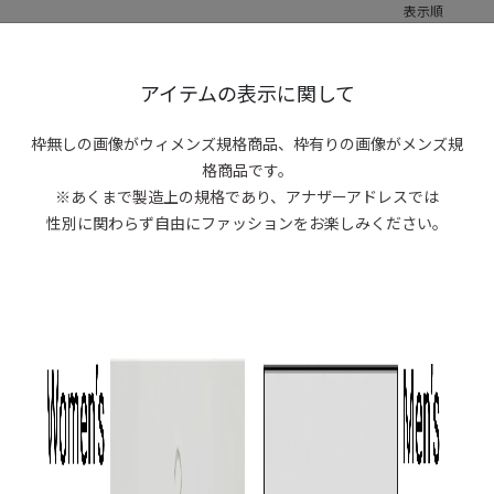
表示順
0 items
アイテムの表示に関して
商品がありま
枠無しの画像がウィメンズ規格商品、
枠有りの画像がメンズ規
格商品です。
※あくまで製造上の規格であり、アナザーアドレスでは
性別に関わらず自由にファッションをお楽しみください。