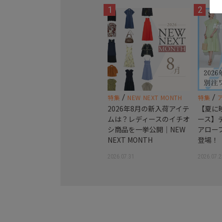
1
2
/
/
特集
NEW NEXT MONTH
特集
2026年8月の新入荷アイテ
【夏に
ムは？レディースのイチオ
ース】
シ商品を一挙公開｜NEW
アロー
NEXT MONTH
登場！
2026.07.31
2026.07.2