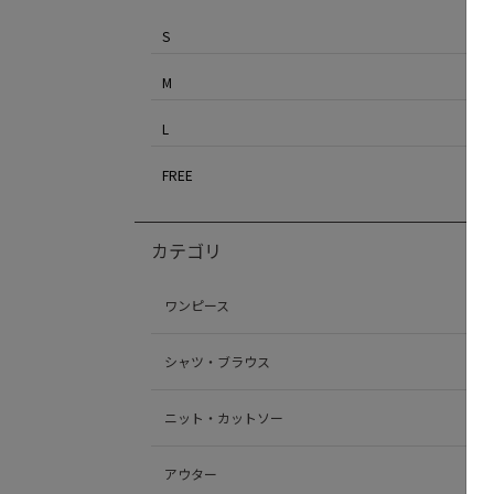
S
M
L
FREE
カテゴリ
ワンピース
シャツ・ブラウス
ニット・カットソー
アウター