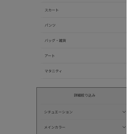
スカート
パンツ
バッグ・雑貨
アート
マタニティ
詳細絞り込み
シチュエーション
メインカラー