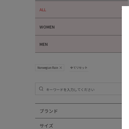
ALL
WOMEN
MEN
Norwegian Rain
全てリセット
ブランド
サイズ