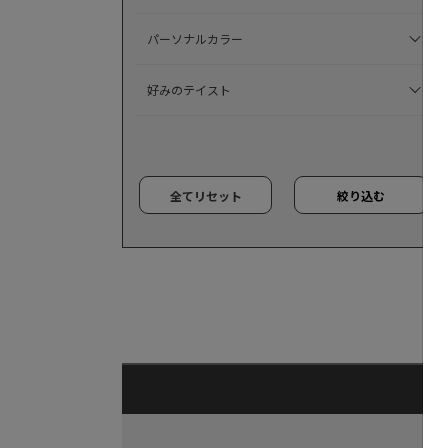
パーソナルカラー
好みのテイスト
全てリセット
絞り込む