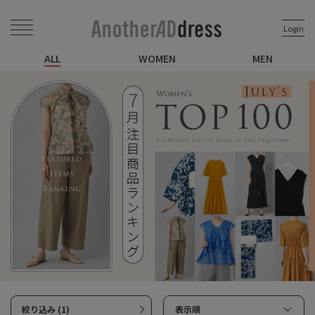
Login
ALL
WOMEN
MEN
絞り込み (1)
表示順