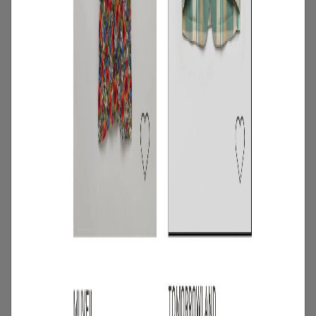
4
/
特集
アイテム
スタッフに聞いた！レンタルして良かっ
たモノ【リアルレビュー#10】
2026.07.28