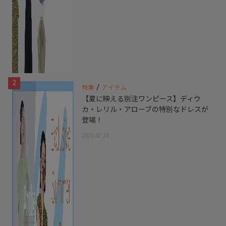
2
/
特集
アイテム
【夏に映える別注ワンピース】ディウ
カ・レリル・アローブの特別なドレスが
登場！
2026.07.23