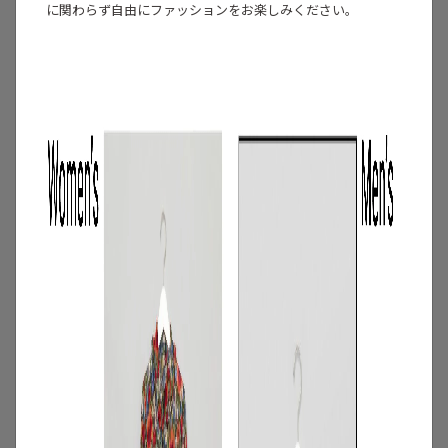
に関わらず自由にファッションをお楽しみください。
3
/
コーディネート
アイテム
【甘シャツ・ブラウス100選】大人可愛い
夏コーデにおすすめ！映えトップスを厳
選