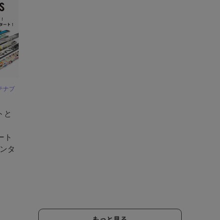
テナブ
トと
アート
ンタ
もっと見る