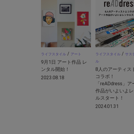
/
/
ライフスタイル
アート
ライフスタイル
サス
9月1日 アート作品 レ
ル
ンタル開始！
8人のアーティス
コラボ！
2023.08.18
「reADdress」
作品がいよいよレ
ルスタート！
2024.01.31