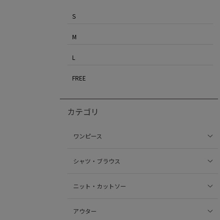
S
M
L
FREE
カテゴリ
ワンピース
シャツ・ブラウス
ニット・カットソー
アウター