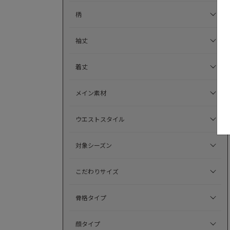
柄
袖丈
着丈
メイン素材
ウエストスタイル
対象シーズン
こだわりサイズ
骨格タイプ
顔タイプ