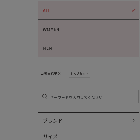
ALL
WOMEN
MEN
山崎 由紀子
全てリセット
ブランド
サイズ