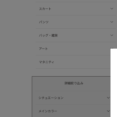
スカート
パンツ
バッグ・雑貨
アート
マタニティ
詳細絞り込み
シチュエーション
メインカラー