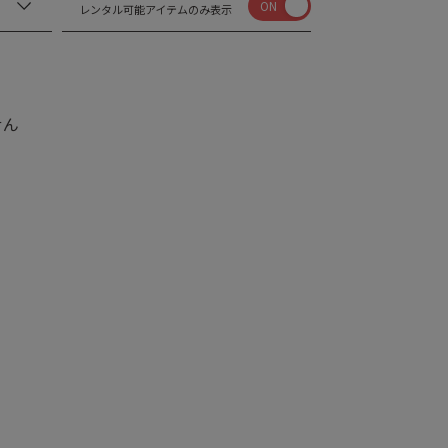
ON
レンタル可能アイテムのみ表示
せん