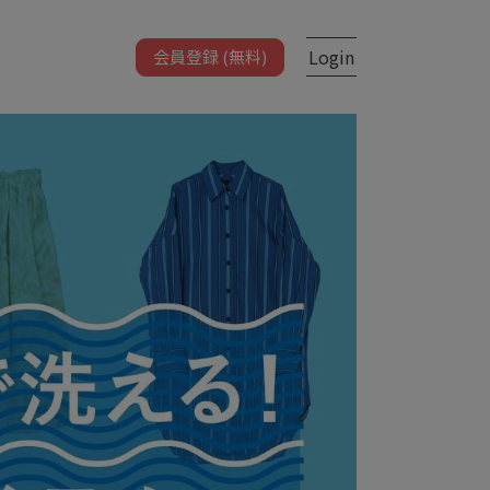
Login
会員登録 (無料)