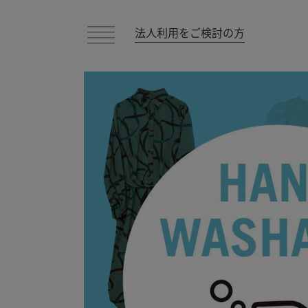
法人利用をご検討の方