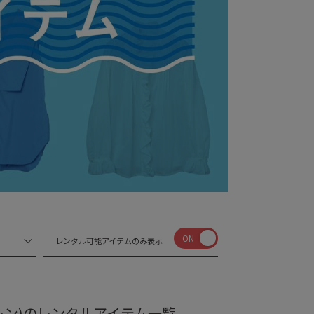
ON
レンタル可能アイテムのみ表示
フ ローレン)のレンタルアイテム一覧