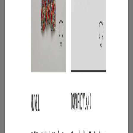
3
/
コーディネート
アイテム
【甘シャツ・ブラウス100選】大人可愛い
夏コーデにおすすめ！映えトップスを厳
選