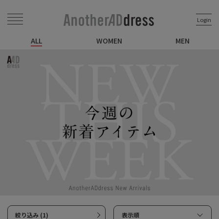
Login
ALL
WOMEN
MEN
絞り込み (1)
表示順