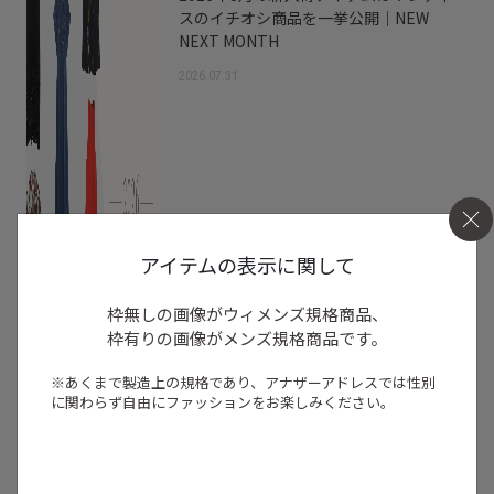
スのイチオシ商品を一挙公開｜NEW
NEXT MONTH
2026.07.31
アイテムの表示に関して
枠無しの画像がウィメンズ規格商品、
枠有りの画像がメンズ規格商品です。
※あくまで製造上の規格であり、アナザーアドレスでは
性別
に関わらず自由にファッションをお楽しみください。