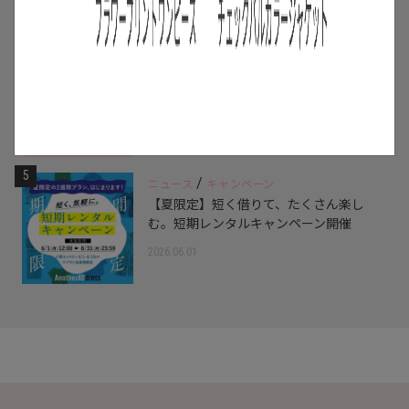
2026.07.16
4
/
特集
アイテム
スタッフに聞いた！レンタルして良かっ
たモノ【リアルレビュー#10】
2026.07.28
5
/
ニュース
キャンペーン
【夏限定】短く借りて、たくさん楽し
む。短期レンタルキャンペーン開催
2026.06.01