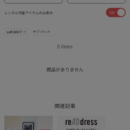
ON
レンタル可能アイテムのみ表示
全てリセット
山崎 由紀子
0 items
商品がありません
関連記事