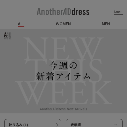
Login
ALL
WOMEN
MEN
絞り込み (1)
表示順